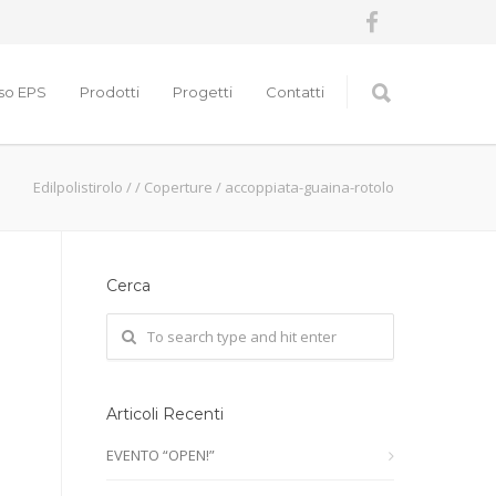
nso EPS
Prodotti
Progetti
Contatti
Edilpolistirolo
/
/
Coperture
/
accoppiata-guaina-rotolo
Cerca
Articoli Recenti
EVENTO “OPEN!”