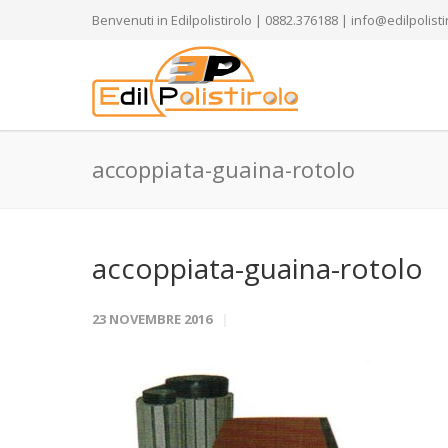
Benvenuti in Edilpolistirolo | 0882.376188 | info@edilpolistir
accoppiata-guaina-rotolo
accoppiata-guaina-rotolo
23 NOVEMBRE 2016