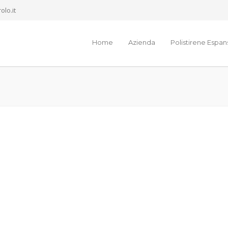
olo.it
Home
Azienda
Polistirene Espa