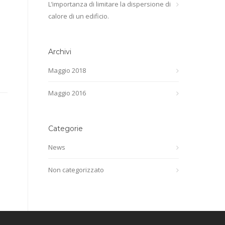
L’importanza di limitare la dispersione di
calore di un edificio.
Archivi
Maggio 2018
Maggio 2016
Categorie
News
Non categorizzato