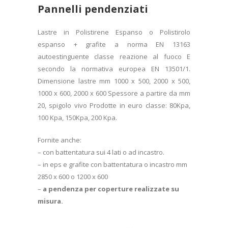
Pannelli pendenziati
Lastre in Polistirene Espanso o Polistirolo
espanso + grafite a norma EN 13163
autoestinguente classe reazione al fuoco E
secondo la normativa europea EN 13501/1.
Dimensione lastre mm 1000 x 500, 2000 x 500,
1000 x 600, 2000 x 600 Spessore a partire da mm
20, spigolo vivo Prodotte in euro classe: 80Kpa,
100 Kpa, 150Kpa, 200 Kpa.
Fornite anche:
– con battentatura sui 4 lati o ad incastro.
– in eps e grafite con battentatura o incastro mm
2850 x 600 o 1200 x 600
–
a pendenza per coperture realizzate su
misura.