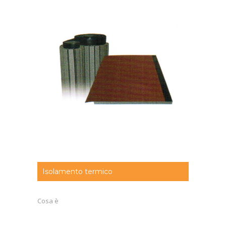
Isolamento termico
Cosa è