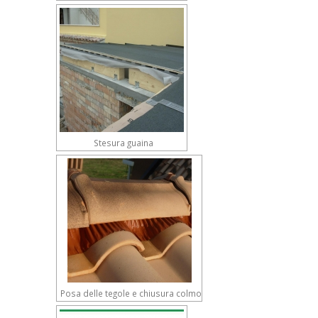
Stesura guaina
Posa delle tegole e chiusura colmo