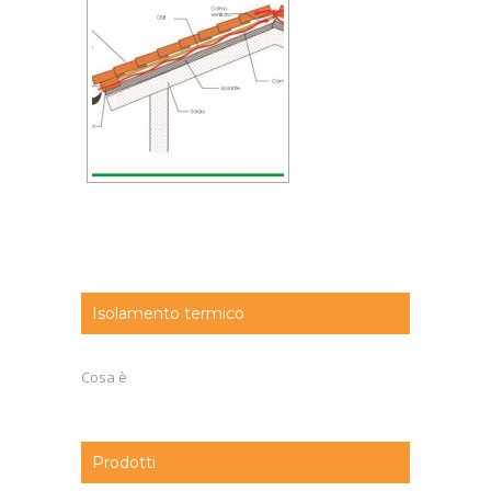
Isolamento termico
Cosa è
Prodotti