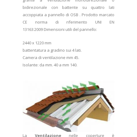
grafite a ventilazione monodirezionale o
bidirezionale con battente su quattro lati
accoppiata a pannello di OSB . Prodotto marcato
CE norma di riferimento UNI EN
13163:2009 Dimensioni utili del pannello:
2440 x 1220 mm
battentatura a gradino sui 4 lati.
Camera di ventilazione mm 45.
Isolante: da mm. 40 a mm 140.
La
Ventilazione
nelle coperture è