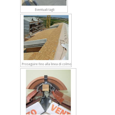
Eventuali tagli
Proseguire fino alla linea di colmo