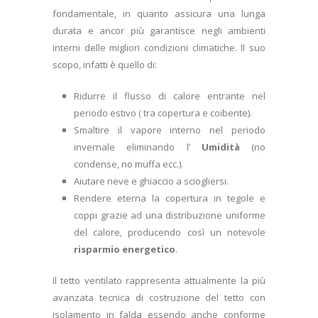
fondamentale, in quanto assicura una lunga
durata e ancor più garantisce negli ambienti
interni delle migliori condizioni climatiche. Il suo
scopo, infatti è quello di:
Ridurre il flusso di calore entrante nel
periodo estivo ( tra copertura e coibente).
Smaltire il vapore interno nel periodo
invernale eliminando l’
Umidità
(no
condense, no muffa ecc.).
Aiutare neve e ghiaccio a sciogliersi.
Rendere eterna la copertura in tegole e
coppi grazie ad una distribuzione uniforme
del calore, producendo così un notevole
risparmio energetico
.
Il tetto ventilato rappresenta attualmente la più
avanzata tecnica di costruzione del tetto con
isolamento in falda essendo anche conforme