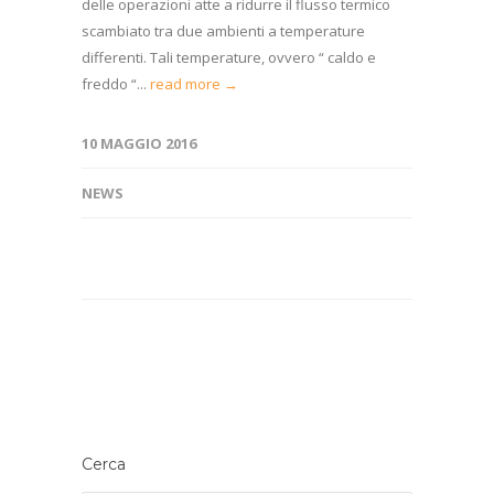
delle operazioni atte a ridurre il flusso termico
scambiato tra due ambienti a temperature
differenti. Tali temperature, ovvero “ caldo e
freddo “...
read more →
10 MAGGIO 2016
NEWS
Cerca