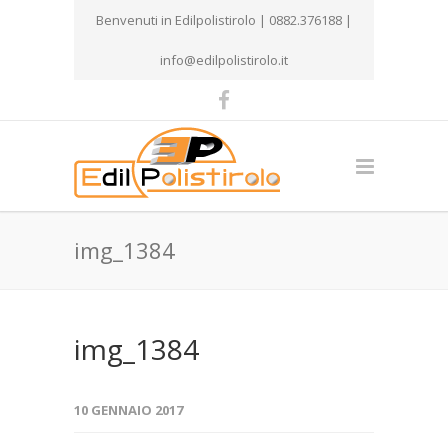
Benvenuti in Edilpolistirolo | 0882.376188 |
info@edilpolistirolo.it
img_1384
img_1384
10 GENNAIO 2017