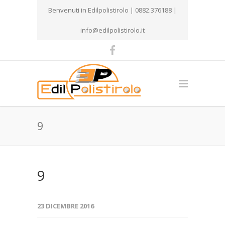
Benvenuti in Edilpolistirolo | 0882.376188 |
info@edilpolistirolo.it
9
9
23 DICEMBRE 2016