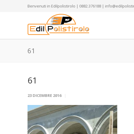
Benvenuti in Edilpolistirolo | 0882.376188 | info@edilpolistir
61
61
23 DICEMBRE 2016