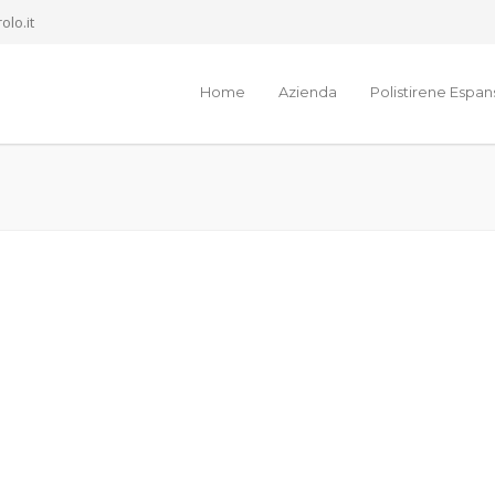
olo.it
Home
Azienda
Polistirene Espa