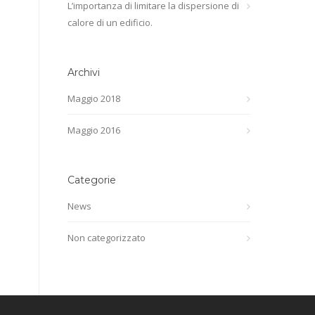
L’importanza di limitare la dispersione di
calore di un edificio.
Archivi
Maggio 2018
Maggio 2016
Categorie
News
Non categorizzato