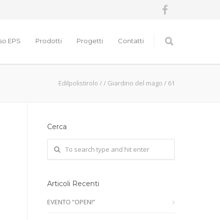
nso EPS
Prodotti
Progetti
Contatti
Edilpolistirolo
/
/
Giardino del mago
/
61
Cerca
Articoli Recenti
EVENTO “OPEN!”