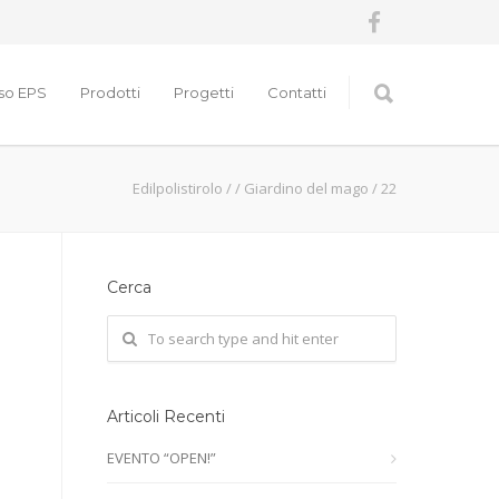
nso EPS
Prodotti
Progetti
Contatti
Edilpolistirolo
/
/
Giardino del mago
/
22
Cerca
Articoli Recenti
EVENTO “OPEN!”