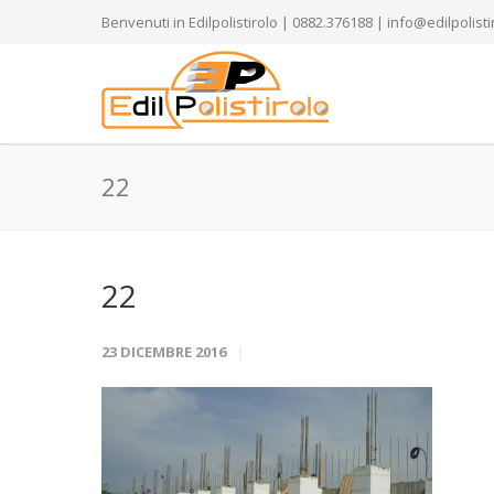
Benvenuti in Edilpolistirolo | 0882.376188 | info@edilpolistir
22
22
23 DICEMBRE 2016