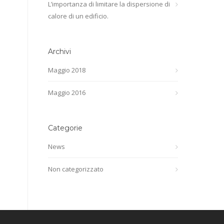
L’importanza di limitare la dispersione di
calore di un edificio.
Archivi
Maggio 2018
Maggio 2016
Categorie
News
Non categorizzato