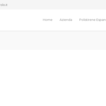
olo.it
Home
Azienda
Polistirene Espa