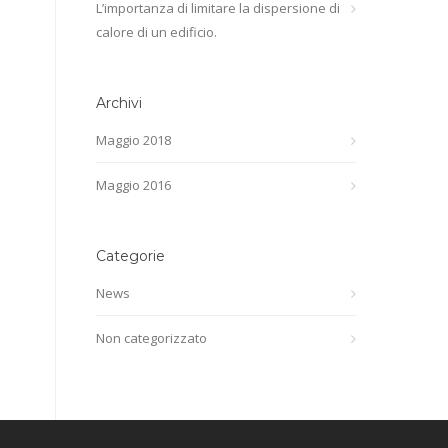
L’importanza di limitare la dispersione di
calore di un edificio.
Archivi
Maggio 2018
Maggio 2016
Categorie
News
Non categorizzato