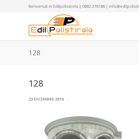
Benvenuti in Edilpolistirolo | 0882.376188 | info@edilpolistir
128
128
23 DICEMBRE 2016