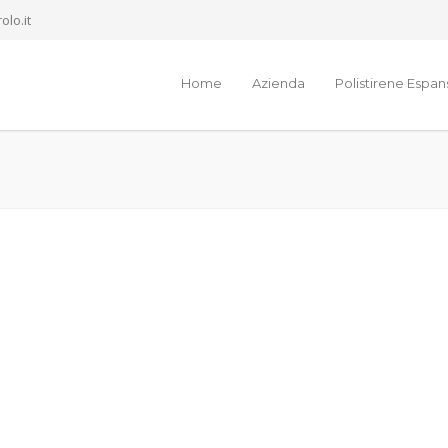
olo.it
Home
Azienda
Polistirene Espa