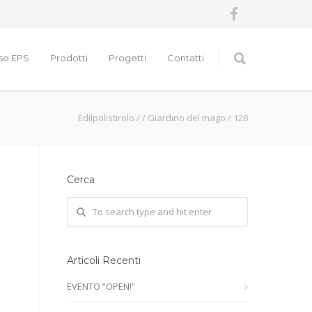
nso EPS
Prodotti
Progetti
Contatti
Edilpolistirolo
/
/
Giardino del mago
/
128
Cerca
Articoli Recenti
EVENTO “OPEN!”