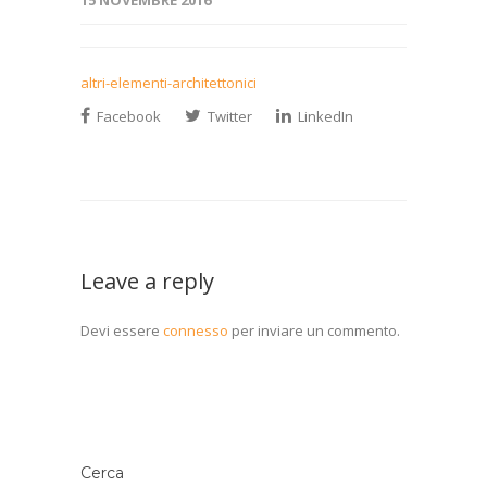
15 NOVEMBRE 2016
altri-elementi-architettonici
Facebook
Twitter
LinkedIn
Leave a reply
Devi essere
connesso
per inviare un commento.
Cerca