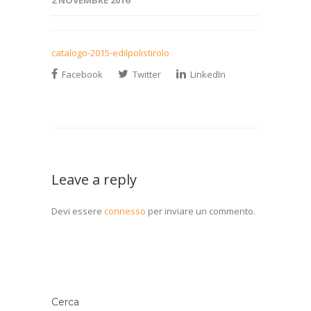
2 NOVEMBRE 2016
catalogo-2015-edilpolistirolo
Facebook
Twitter
LinkedIn
Leave a reply
Devi essere
connesso
per inviare un commento.
Cerca