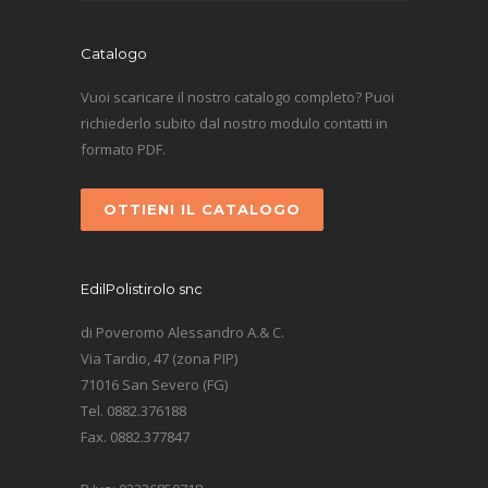
Catalogo
Vuoi scaricare il nostro catalogo completo? Puoi
richiederlo subito dal nostro modulo contatti in
formato PDF.
OTTIENI IL CATALOGO
EdilPolistirolo snc
di Poveromo Alessandro A.& C.
Via Tardio, 47 (zona PIP)
71016 San Severo (FG)
Tel. 0882.376188
Fax. 0882.377847