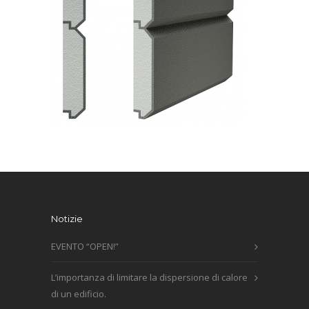
Notizie
EVENTO “OPEN!”
L’importanza di limitare la dispersione di calore
di un edificio.