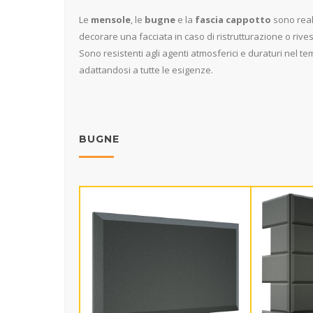
Le
mensole
, le
bugne
e la
fascia cappotto
sono real
decorare una facciata in caso di ristrutturazione o riv
Sono resistenti agli agenti atmosferici e duraturi nel te
adattandosi a tutte le esigenze.
BUGNE