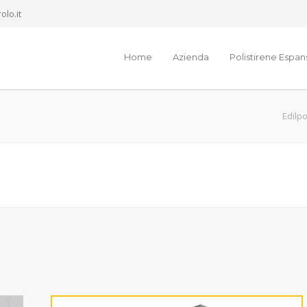
olo.it
Home
Azienda
Polistirene Espa
Edilpo