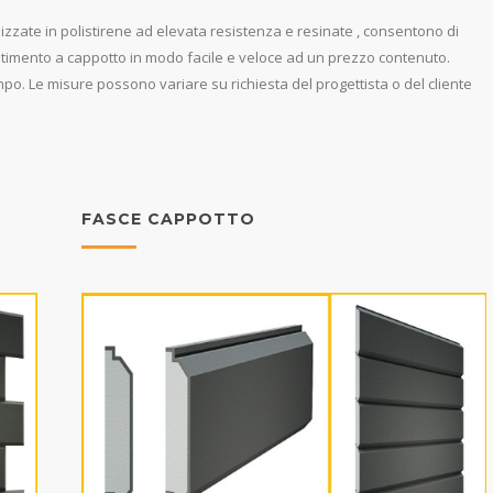
izzate in polistirene ad elevata resistenza e resinate , consentono di
estimento a cappotto in modo facile e veloce ad un prezzo contenuto.
mpo. Le misure possono variare su richiesta del progettista o del cliente
FASCE CAPPOTTO