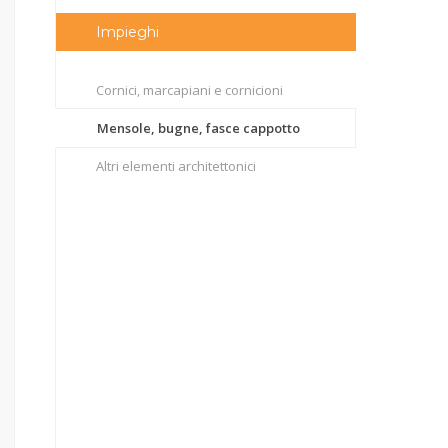
Impieghi
Cornici, marcapiani e cornicioni
Mensole, bugne, fasce cappotto
Altri elementi architettonici