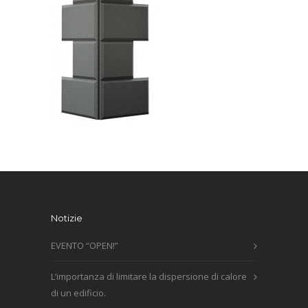
Notizie
EVENTO “OPEN!”
L’importanza di limitare la dispersione di calore
di un edificio.