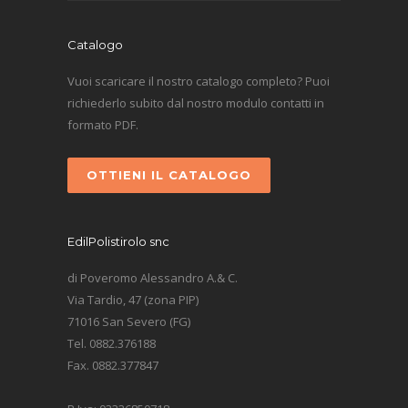
Catalogo
Vuoi scaricare il nostro catalogo completo? Puoi
richiederlo subito dal nostro modulo contatti in
formato PDF.
OTTIENI IL CATALOGO
EdilPolistirolo snc
di Poveromo Alessandro A.& C.
Via Tardio, 47 (zona PIP)
71016 San Severo (FG)
Tel. 0882.376188
Fax. 0882.377847