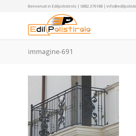
Benvenuti in Edilpolistirolo | 0882.376188 | info@edilpolistir
immagine-691