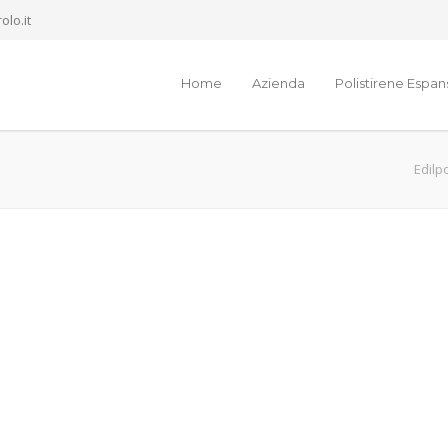
olo.it
Home
Azienda
Polistirene Espa
Edilpo