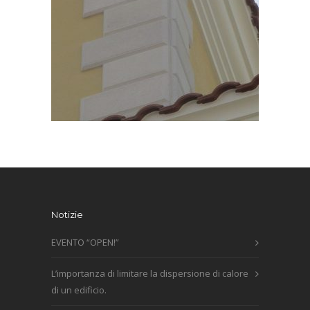
Notizie
EVENTO “OPEN!”
L’importanza di limitare la dispersione di calore
di un edificio.