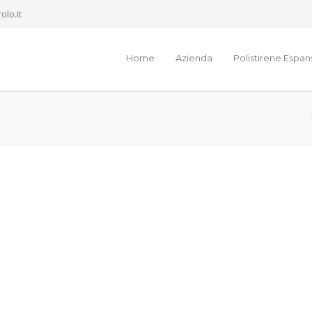
olo.it
Home
Azienda
Polistirene Espa