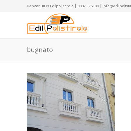
Benvenuti in Edilpolistirolo | 0882.376188 | info@edilpolistir
bugnato