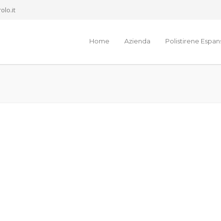
olo.it
Home
Azienda
Polistirene Espa