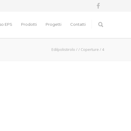
nso EPS
Prodotti
Progetti
Contatti
Edilpolistirolo
/
/
Coperture
/
4