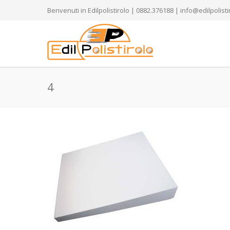
Benvenuti in Edilpolistirolo | 0882.376188 | info@edilpolistir
4