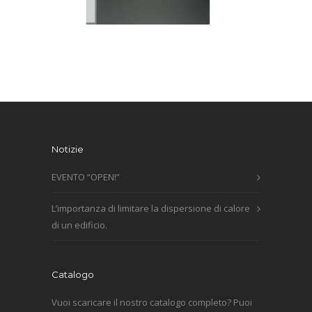
Notizie
EVENTO “OPEN!”
L’importanza di limitare la dispersione di calore
di un edificio.
Catalogo
Vuoi scaricare il nostro catalogo completo? Puoi