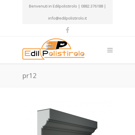
Benvenuti in Edilpolistirolo | 0882.376188 |
info@edilpolistirolo.it
pr12