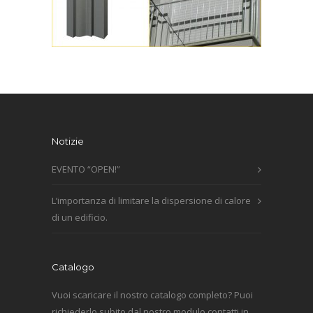
Notizie
EVENTO “OPEN!”
L’importanza di limitare la dispersione di calore
di un edificio.
Catalogo
Vuoi scaricare il nostro catalogo completo? Puoi
richiederlo subito dal nostro modulo contatti in