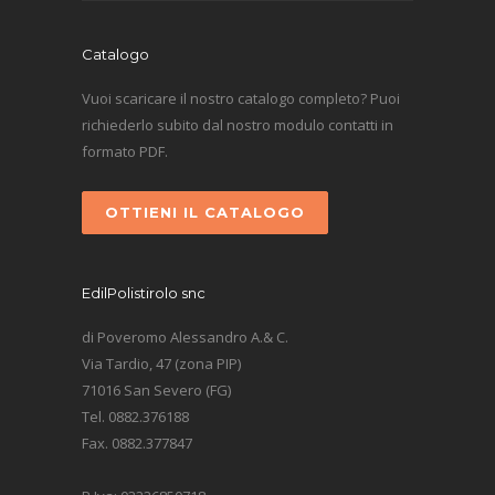
Catalogo
Vuoi scaricare il nostro catalogo completo? Puoi
richiederlo subito dal nostro modulo contatti in
formato PDF.
OTTIENI IL CATALOGO
EdilPolistirolo snc
di Poveromo Alessandro A.& C.
Via Tardio, 47 (zona PIP)
71016 San Severo (FG)
Tel. 0882.376188
Fax. 0882.377847