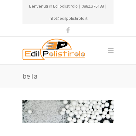
Benvenuti in Edilpolistirolo | 0882.376188 |
info@edilpolistirolo.it
bella