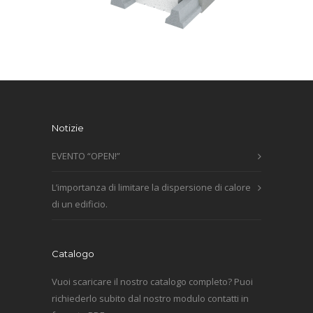
Notizie
EVENTO “OPEN!”
L’importanza di limitare la dispersione di calore
di un edificio.
Catalogo
Vuoi scaricare il nostro catalogo completo? Puoi
richiederlo subito dal nostro modulo contatti in