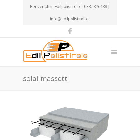
Benvenuti in Edilpolistirolo | 0882.376188 |
info@edilpolistirolo.it
solai-massetti