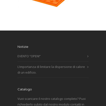
Notizie
EVENTO “OPEN!”
L’importanza di limitare la dispersione di calore
di un edificio.
Catalogo
Vuoi scaricare il nostro catalogo completo? Puoi
richiederlo subito dal nostro modulo contatti in