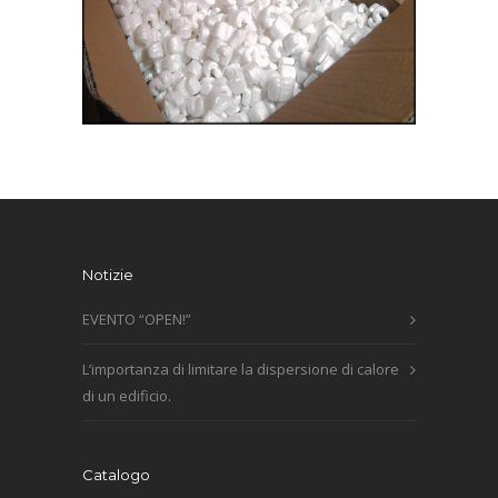
Notizie
EVENTO “OPEN!”
L’importanza di limitare la dispersione di calore
di un edificio.
Catalogo