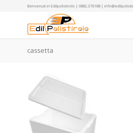
Benvenuti in Edilpolistirolo | 0882.376188 | info@edilpolistir
cassetta