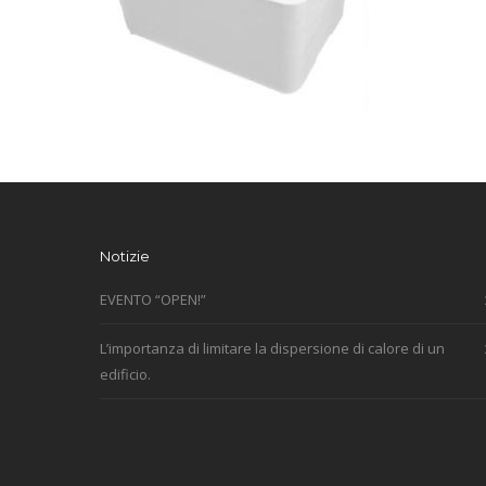
Notizie
EVENTO “OPEN!”
L’importanza di limitare la dispersione di calore di un
edificio.