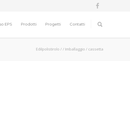
nso EPS
Prodotti
Progetti
Contatti
Edilpolistirolo
/
/
Imballaggio
/
cassetta