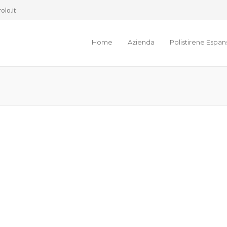
olo.it
Home
Azienda
Polistirene Espa