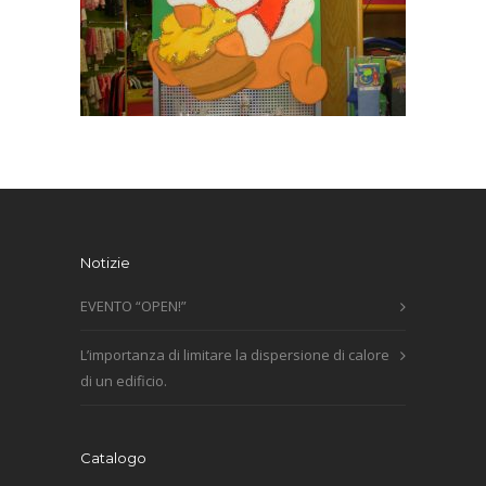
Notizie
EVENTO “OPEN!”
L’importanza di limitare la dispersione di calore
di un edificio.
Catalogo