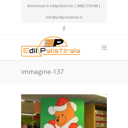
Benvenuti in Edilpolistirolo | 0882.376188 |
info@edilpolistirolo.it
immagine-137