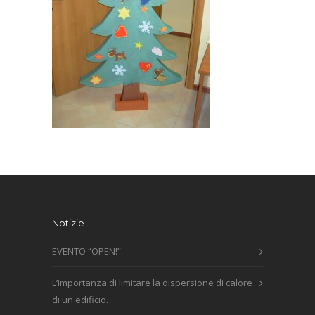
Notizie
EVENTO “OPEN!”
L’importanza di limitare la dispersione di calore
di un edificio.