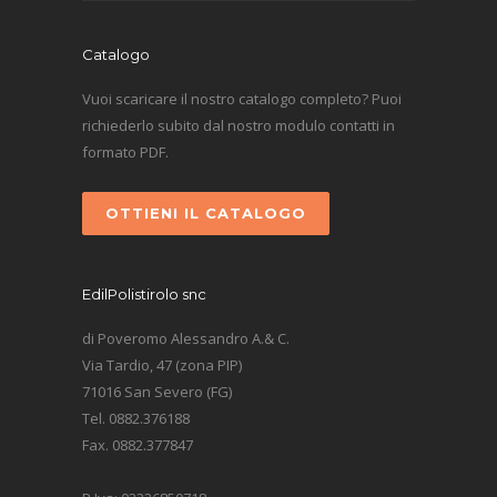
Catalogo
Vuoi scaricare il nostro catalogo completo? Puoi
richiederlo subito dal nostro modulo contatti in
formato PDF.
OTTIENI IL CATALOGO
EdilPolistirolo snc
di Poveromo Alessandro A.& C.
Via Tardio, 47 (zona PIP)
71016 San Severo (FG)
Tel. 0882.376188
Fax. 0882.377847