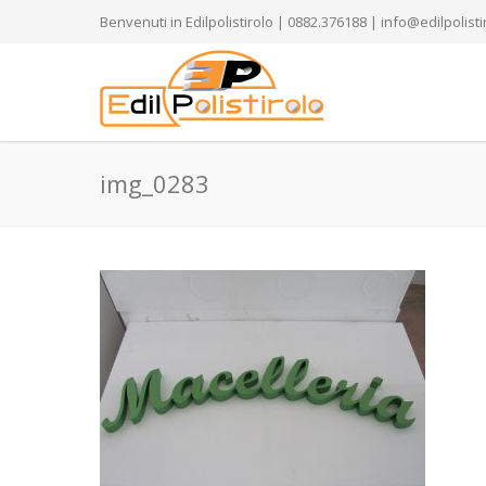
Benvenuti in Edilpolistirolo | 0882.376188 | info@edilpolistir
img_0283