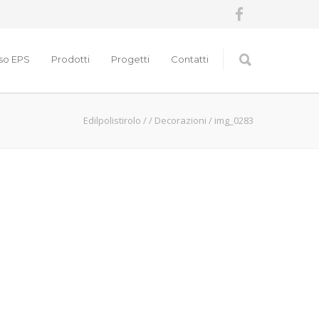
nso EPS
Prodotti
Progetti
Contatti
Edilpolistirolo
/
/
Decorazioni
/
img_0283