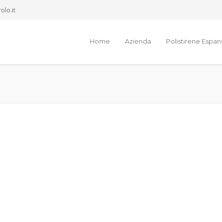
olo.it
Home
Azienda
Polistirene Espa