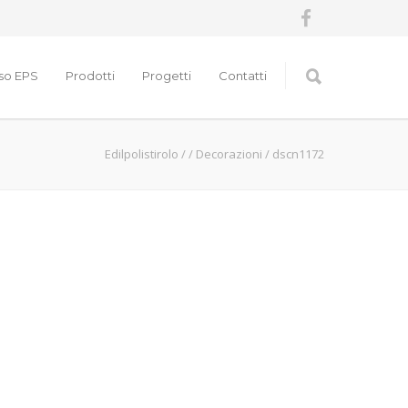
nso EPS
Prodotti
Progetti
Contatti
Edilpolistirolo
/
/
Decorazioni
/
dscn1172