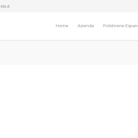
olo.it
Home
Azienda
Polistirene Espa