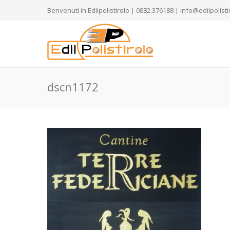
Benvenuti in Edilpolistirolo | 0882.376188 | info@edilpolistir
dscn1172