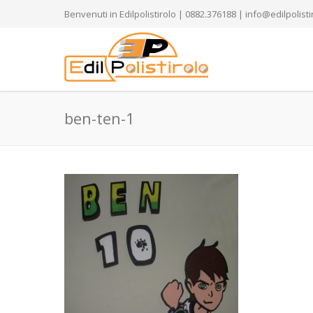
Benvenuti in Edilpolistirolo | 0882.376188 | info@edilpolistir
ben-ten-1