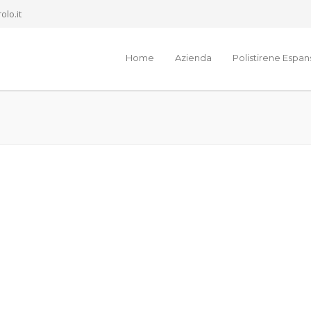
olo.it
Home
Azienda
Polistirene Espa