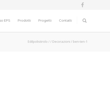
nso EPS
Prodotti
Progetti
Contatti
Edilpolistirolo
/
/
Decorazioni
/
ben-ten-1