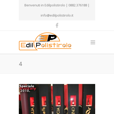
Benvenuti in Edilpolistirolo | 0882.376188 |
info@edilpolistirolo.it
4