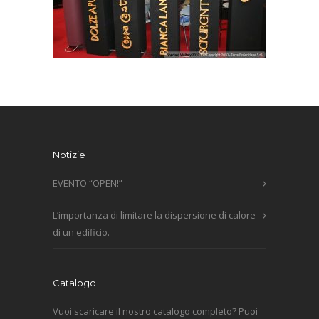
Notizie
EVENTO “OPEN!”
L’importanza di limitare la dispersione di calore
di un edificio.
Catalogo
Vuoi scaricare il nostro catalogo completo? Puoi