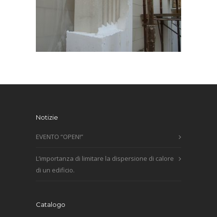
Notizie
EVENTO “OPEN!”
L’importanza di limitare la dispersione di calore
di un edificio.
Catalogo