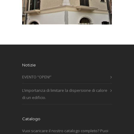
Notizie
EVENTO “OPEN!”
L’importanza di limitare la dispersione di calore
di un edificio.
Catalogo
Vuoi scaricare il nostro catalogo completo? Puoi