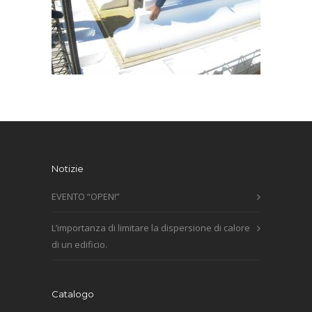
Notizie
EVENTO “OPEN!”
L’importanza di limitare la dispersione di calore
di un edificio.
Catalogo