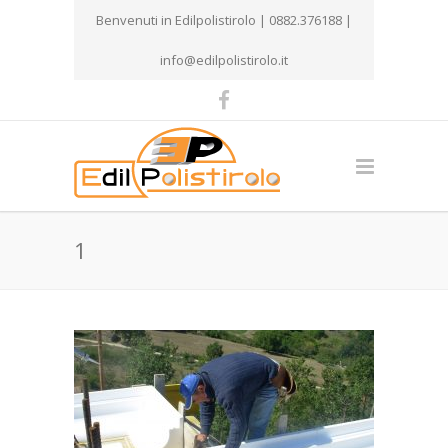
Benvenuti in Edilpolistirolo | 0882.376188 |
info@edilpolistirolo.it
1