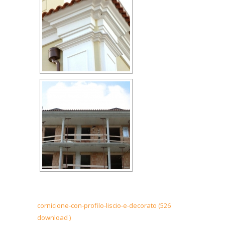
cornicione-con-profilo-liscio-e-decorato (526
download )