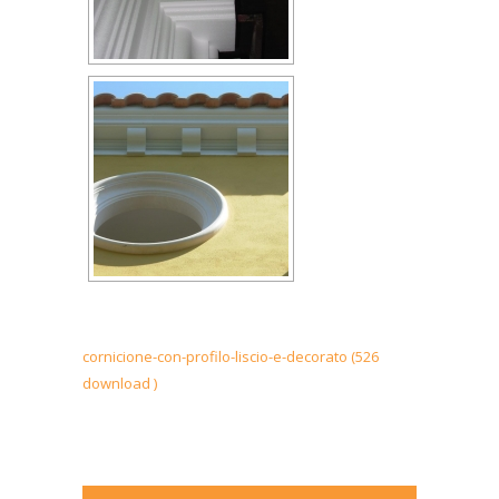
cornicione-con-profilo-liscio-e-decorato (526
download )