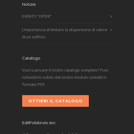
Notizie
EVENTO “OPEN!”
L’importanza di limitare la dispersione di calore
di un edificio.
Catalogo
Vuoi scaricare il nostro catalogo completo? Puoi
richiederlo subito dal nostro modulo contatti in
formato PDF.
OTTIENI IL CATALOGO
EdilPolistirolo snc