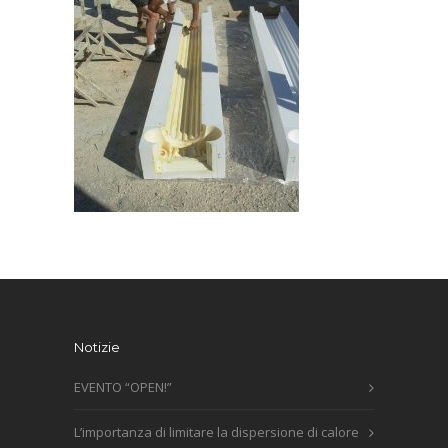
Notizie
EVENTO “OPEN!”
L’importanza di limitare la dispersione di calore