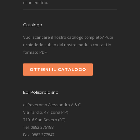
di un edificio.
Catalogo
Vuoi scaricare il nostro catalogo completo? Puoi
richiederlo subito dal nostro modulo contatti in
formato PDF.
OTTIENI IL CATALOGO
EdilPolistirolo snc
di Poveromo Alessandro A.& C.
Via Tardio, 47 (zona PIP)
71016 San Severo (FG)
Tel. 0882.376188
Fax. 0882.377847