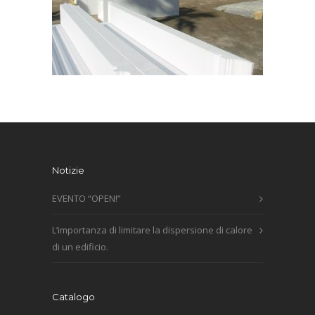
Notizie
EVENTO “OPEN!”
L’importanza di limitare la dispersione di calore
di un edificio.
Catalogo