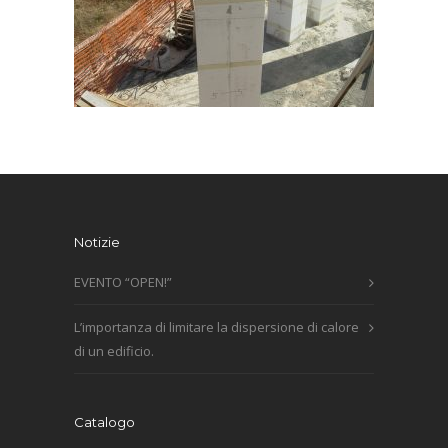
Notizie
EVENTO “OPEN!”
L’importanza di limitare la dispersione di calore
di un edificio.
Catalogo