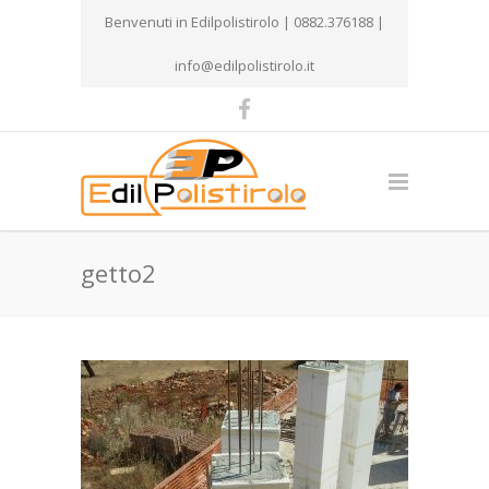
Benvenuti in Edilpolistirolo | 0882.376188 |
info@edilpolistirolo.it
getto2